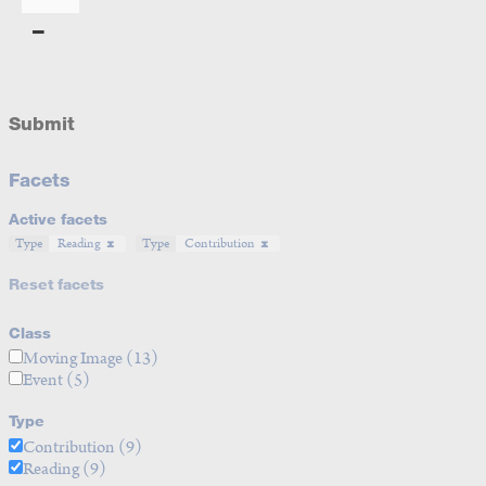
Submit
Facets
Active facets
Type
Reading
Type
Contribution
Reset facets
Class
Moving Image
(13)
Event
(5)
Type
Contribution
(9)
Reading
(9)