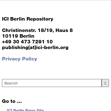
ICI Berlin Repository
Christinenstr. 18/19, Haus 8
10119 Berlin
+49 30 473 7291 10
publishing(at)ici-berlin.org
Privacy Policy
Go to …
…
ICI Berlin Press Site