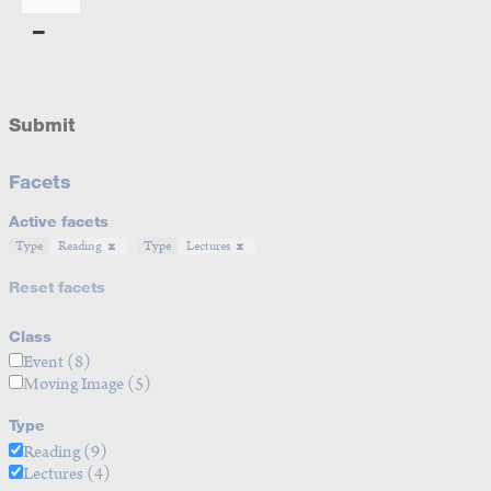
Submit
Facets
Active facets
Type
Reading
Type
Lectures
Reset facets
Class
Event
(8)
Moving Image
(5)
Type
Reading
(9)
Lectures
(4)