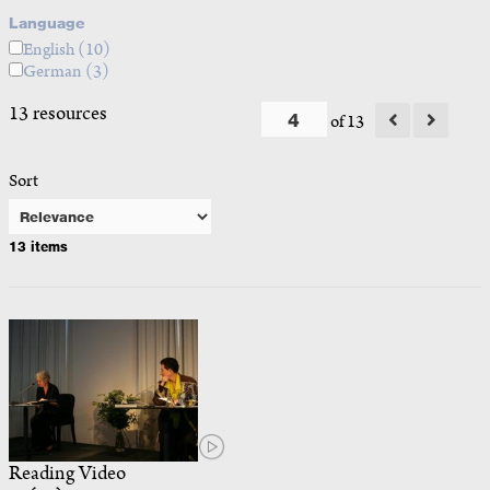
Language
English
(10)
German
(3)
13 resources
of 13
Sort
13 items
Reading Video