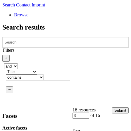
Search
Contact
Imprint
Browse
Search results
Filters
16 resources
Submit
Facets
of 16
Active facets