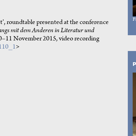
F
’, roundtable presented at the conference
ngs mit dem Anderen in Literatur und
 10–11 November 2015, video recording
1110_1
>
P