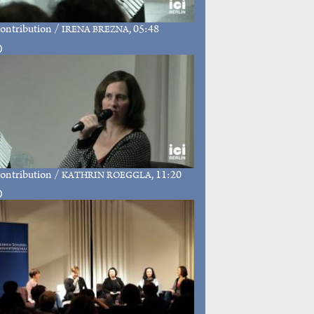
ontribution
/
, 05:48
IRENA BREZNA
ontribution
/
, 11:20
KATHRIN ROEGGLA