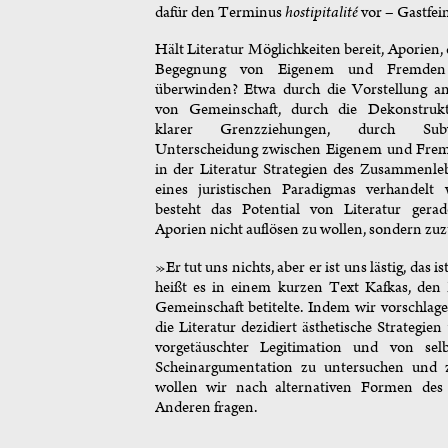
dafür den Terminus
hostipitalité
vor – Gastfein
Hält Literatur Möglichkeiten bereit, Aporien, 
Begegnung von Eigenem und Fremden 
überwinden? Etwa durch die Vorstellung a
von Gemeinschaft, durch die Dekonstrukt
klarer Grenzziehungen, durch Sub
Unterscheidung zwischen Eigenem und Fr
in der Literatur Strategien des Zusammenle
eines juristischen Paradigmas verhandelt
besteht das Potential von Literatur gerad
Aporien nicht auflösen zu wollen, sondern zuz
»Er tut uns nichts, aber er ist uns lästig, das i
heißt es in einem kurzen Text Kafkas, de
Gemeinschaft betitelte. Indem wir vorschlage
die Literatur dezidiert ästhetische Strategien
vorgetäuschter Legitimation und von selb
Scheinargumentation zu untersuchen und z
wollen wir nach alternativen Formen de
Anderen fragen.