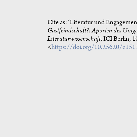
Cite as:
‘Literatur und Engagement
Gastfeindschaft?: Aporien des Umga
Literaturwissenschaft
, ICI Berlin,
<
https://doi.org/10.25620/e15