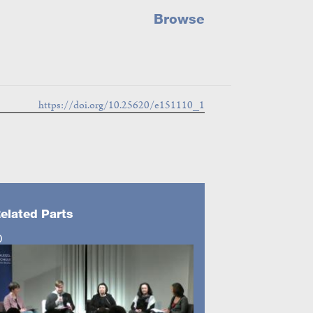
Browse
https://doi.org/10.25620/e151110_1
elated Parts