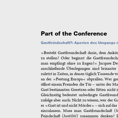
Part of the Conference
Gastfeindschaft?: Aporien des Umgangs m
»Besteht Gastfreundschaft darin, dem Ank
zu stellen? Oder beginnt die Gastfreundscha
man empfängt ohne zu fragen?« Jacques De
anschließende Überlegungen sind brisanter 
zuletzt in Zeiten, in denen täglich Tausende 
an der »Festung Europa« abprallen. Wer gast
öffnet einem Fremden die Tür – unter der Ma
Gast bestimmten Gesetzen oder Sitten nicht 
Gleichzeitig bedeutet unbedingte Gastfreund
zufolge aber auch: Nicht zu wissen, wer der Gas
er »Gast ist und nicht Mörder« – sich auf das
einzulassen. Muss man Gastfreundschaft (
h
Feindschaft (
hostilité
) zusammen denken? De