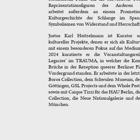
Repräsentationsfiguren des Anderen 
arbeitet außerdem an einem Promotion
Kulturgeschichte der Schlange im Span
Symbolismen von Widerstand und Herrschaft
Justus Karl Heitzelmann ist Kurator u
kultureller Projekte, denen er sich als Kultur
mit einem besonderen Fokus auf das Mediu
2024 kuratierte er die Veranstaltungsrei
Legacies’ im TRAUMA, in welcher die Kont
Brüche in der Rezeption queerer Berliner Fi
Vordergrund standen. Er arbeitete in der letzt
Boros Collection, dem Schwulen Museum, d
Göttingen, GSL Projects und dem Whole Fes
sowie mit Caique Tizzi für das HAU Berlin, die
Collection, die Neue Nationalgalerie und d
München.