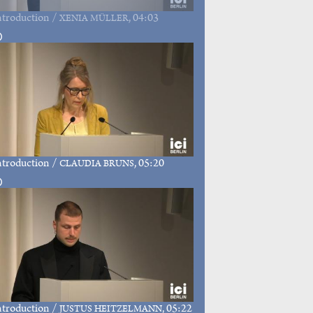
ntroduction
/
, 04:03
XENIA MÜLLER
ntroduction
/
, 05:20
CLAUDIA BRUNS
ntroduction
/
, 05:22
JUSTUS HEITZELMANN