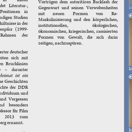
Vorträgen dem autoritären Backlash der
et Literatur-,
I
Gegenwart und seinen Verwobenheiten
Positionen in
mit neuen Formen von Re-
ändigen Studien
Maskulinisierung und den körperlichen,
ltnisse in der
institutionellen, ökologischen,
omplex
(1999-
ökonomischen, kriegerischen, rassisierten
 Rahmen der
Formen von Gewalt, die sich darin
zeitigen, nachzuspüren.
rter deutscher
iten sich mit
en Bruchlinien
I
e – darunter
eimat ist ein
he Geschichten
hichte der DDR
Individuum und
und Vergessen
nd besonders
ofessor für Film
e 2013 zum
erg ernannt.
I