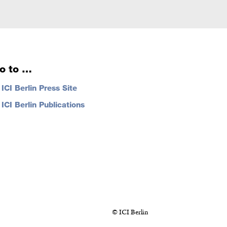
o to …
…
ICI Berlin Press Site
…
ICI Berlin Publications
© ICI Berlin