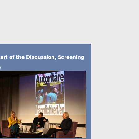
art of the Discussion, Screening