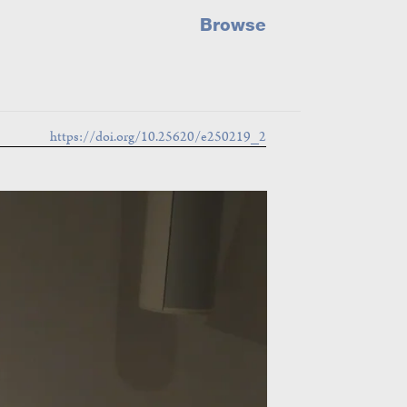
Browse
https://doi.org/10.25620/e250219_2