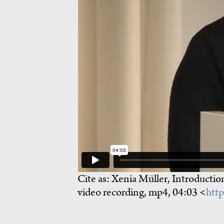
Cite as:
Xenia Müller, Introduction
video recording, mp4, 04:03 <
htt